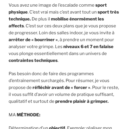
Vous avez une image de l’escalade comme
sport
physique
. C’est vrai mais c’est avant tout un
sport très
technique.
De plus il
mobilise énormément les
affects
. C’est sur ces deux plans que je vous propose
de progresser. Loin des salles indoor, je vous invite à
arrêter de « bourriner »
, à prendre un moment pour
analyser votre grimpe. Les
niveaux 6 et 7 en falaise
vous plonge essentiellement dans un univers de
contraintes techniques
.
Pas besoin donc de faire des programmes
d’entraînement surchargés. Pour résumer, je vous
propose de
réfléchir avant de « forcer »
. Pour le reste,
il vous suffit d’avoir un volume de pratique suffisant,
qualitatif et surtout de
prendre plaisir à grimper.
MA
MÉTHODE:
Détermination d’un
objectif.
Exemple: réaliser mon