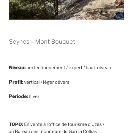
Seynes – Mont Bouquet
Niveau:
perfectionnement / expert / haut-niveau
Profil:
vertical / léger dévers
Période:
hiver
TOPO:
En vente à l’
office de tourisme d’Uzès
/
au
Bureau des moniteurs du Gard
à Collias