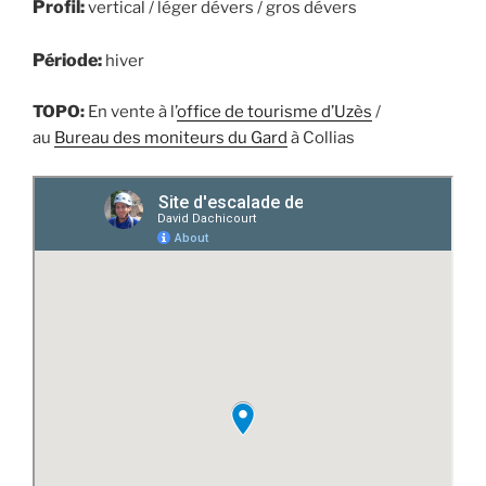
Profil:
vertical / léger dévers / gros dévers
Période:
hiver
TOPO:
En vente à l’
office de tourisme d’Uzès
/
au
Bureau des moniteurs du Gard
à Collias